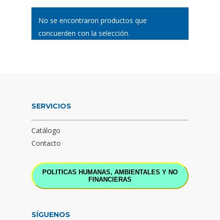
No se encontraron productos que
concuerden con la selección.
SERVICIOS
Catálogo
Contacto
POLITICAS HUMANAS, AMBIENTALES Y NO
FINANCIERAS
SÍGUENOS