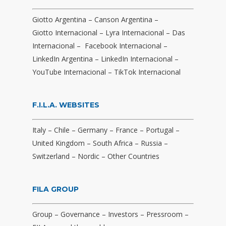
Giotto Argentina
–
Canson Argentina
–
Giotto Internacional
–
Lyra Internacional
–
Das
Internacional
–
Facebook Internacional
–
LinkedIn Argentina
–
LinkedIn Internacional
–
YouTube Internacional
–
TikTok Internacional
F.I.L.A. WEBSITES
Italy
–
Chile
–
Germany
–
France
–
Portugal
–
United Kingdom
–
South Africa
–
Russia
–
Switzerland
–
Nordic
–
Other Countries
FILA GROUP
Group
–
Governance
–
Investors
–
Pressroom
–