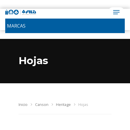
MARCAS
Hojas
Inicio
Canson
Heritage
Hojas