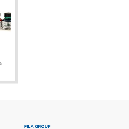
a
FILA GROUP