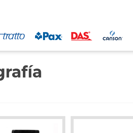
grafía