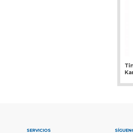
Ti
Ka
SERVICIOS
SÍGUEN