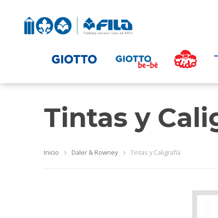
Tintas y Cali
Inicio
Daler & Rowney
Tintas y Caligrafía