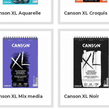
nson XL Aquarelle
Canson XL Croquis
nson XL Mix media
Canson XL Noir