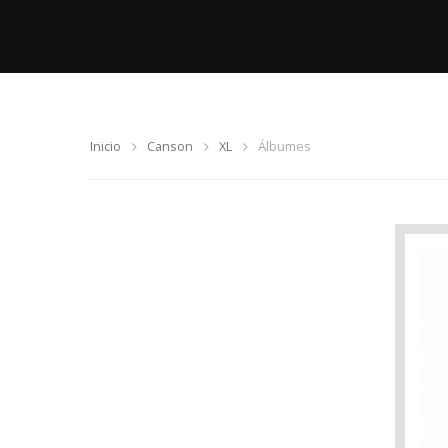
Inicio
Canson
XL
Álbumes