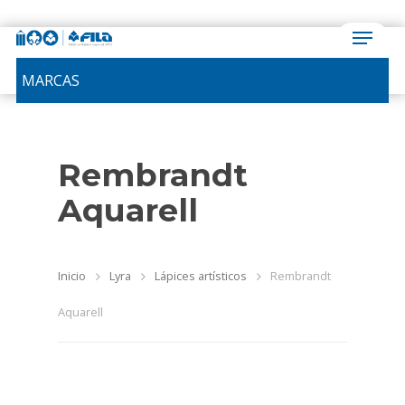
MARCAS
Rembrandt
Aquarell
Inicio
Lyra
Lápices artísticos
Rembrandt
Aquarell