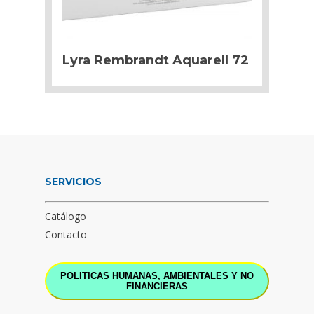
Lyra Rembrandt Aquarell 72
SERVICIOS
Catálogo
Contacto
POLITICAS HUMANAS, AMBIENTALES Y NO
FINANCIERAS