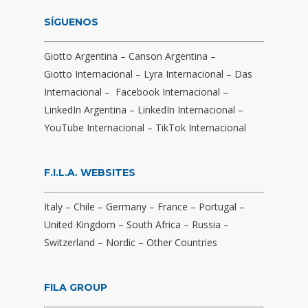
SÍGUENOS
Giotto Argentina
–
Canson Argentina
–
Giotto Internacional
–
Lyra Internacional
–
Das
Internacional
–
Facebook Internacional
–
LinkedIn Argentina
–
LinkedIn Internacional
–
YouTube Internacional
–
TikTok Internacional
F.I.L.A. WEBSITES
Italy
–
Chile
–
Germany
–
France
–
Portugal
–
United Kingdom
–
South Africa
–
Russia
–
Switzerland
–
Nordic
–
Other Countries
FILA GROUP