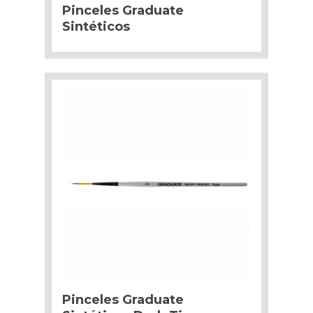
Pinceles Graduate
Sintéticos
Pinceles Graduate