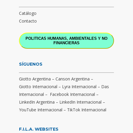
Catálogo
Contacto
POLITICAS HUMANAS, AMBIENTALES Y NO
FINANCIERAS
SÍGUENOS
Giotto Argentina
–
Canson Argentina
–
Giotto Internacional
–
Lyra Internacional
–
Das
Internacional
–
Facebook Internacional
–
LinkedIn Argentina
–
LinkedIn Internacional
–
YouTube Internacional
–
TikTok Internacional
F.I.L.A. WEBSITES