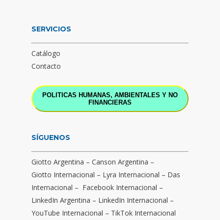
SERVICIOS
Catálogo
Contacto
POLITICAS HUMANAS, AMBIENTALES Y NO
FINANCIERAS
SÍGUENOS
Giotto Argentina
–
Canson Argentina
–
Giotto Internacional
–
Lyra Internacional
–
Das
Internacional
–
Facebook Internacional
–
LinkedIn Argentina
–
LinkedIn Internacional
–
YouTube Internacional
–
TikTok Internacional