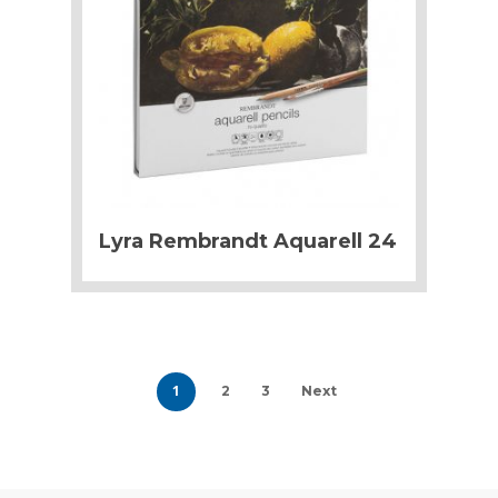
Lyra Rembrandt Aquarell 24
1
2
3
Next