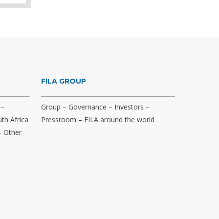
FILA GROUP
–
Group
–
Governance
–
Investors
–
th Africa
Pressroom
–
FILA around the world
–
Other