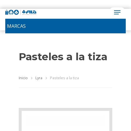
MARCAS
Pasteles a la tiza
Inicio
Lyra
Pasteles a la tiza