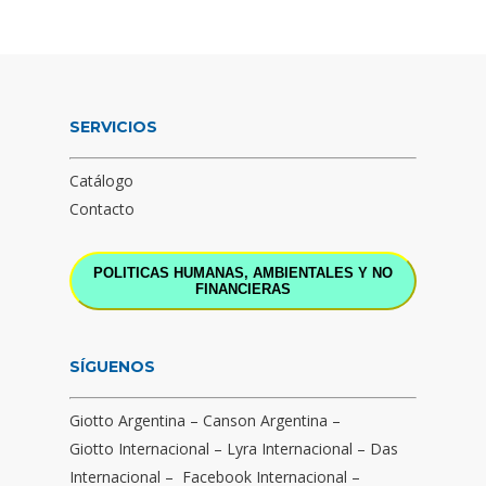
SERVICIOS
Catálogo
Contacto
POLITICAS HUMANAS, AMBIENTALES Y NO
FINANCIERAS
SÍGUENOS
Giotto Argentina
–
Canson Argentina
–
Giotto Internacional
–
Lyra Internacional
–
Das
Internacional
–
Facebook Internacional
–