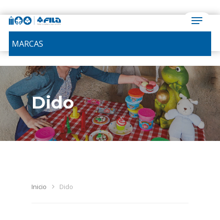
MARCAS
Dido
Inicio
Dido