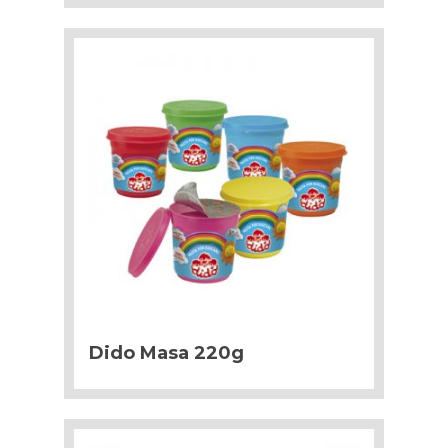
Dido Masa 220g