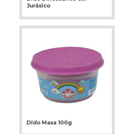
Jurásico
Dido Masa 100g