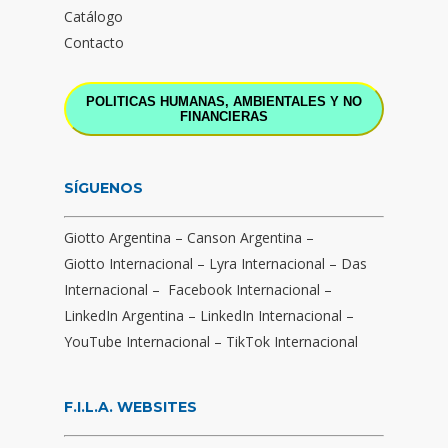
Catálogo
Contacto
POLITICAS HUMANAS, AMBIENTALES Y NO
FINANCIERAS
SÍGUENOS
Giotto Argentina
–
Canson Argentina
–
Giotto Internacional
–
Lyra Internacional
–
Das
Internacional
–
Facebook Internacional
–
LinkedIn Argentina
–
LinkedIn Internacional
–
YouTube Internacional
–
TikTok Internacional
F.I.L.A. WEBSITES