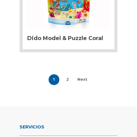
Dido Model & Puzzle Coral
1
2
Next
SERVICIOS