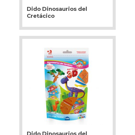
Dido Dinosaurios del
Cretácico
Dido Dinosaurios del