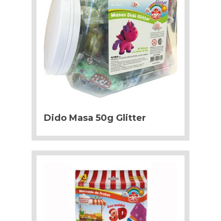
Dido Masa 50g Glitter