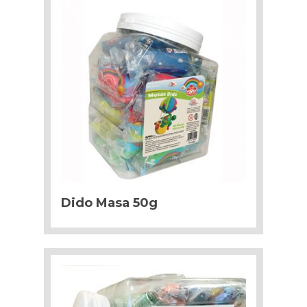
Dido Masa 50g