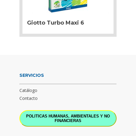
Giotto Turbo Maxi 6
SERVICIOS
Catálogo
Contacto
POLITICAS HUMANAS, AMBIENTALES Y NO
FINANCIERAS