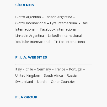
SÍGUENOS
Giotto Argentina
–
Canson Argentina
–
Giotto Internacional
–
Lyra Internacional
–
Das
Internacional
–
Facebook Internacional
–
LinkedIn Argentina
–
LinkedIn Internacional
–
YouTube Internacional
–
TikTok Internacional
F.I.L.A. WEBSITES
Italy
–
Chile
–
Germany
–
France
–
Portugal
–
United Kingdom
–
South Africa
–
Russia
–
Switzerland
–
Nordic
–
Other Countries
FILA GROUP