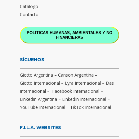
Catálogo
Contacto
POLITICAS HUMANAS, AMBIENTALES Y NO
FINANCIERAS
SÍGUENOS
Giotto Argentina
–
Canson Argentina
–
Giotto Internacional
–
Lyra Internacional
–
Das
Internacional
–
Facebook Internacional
–
LinkedIn Argentina
–
LinkedIn Internacional
–
YouTube Internacional
–
TikTok Internacional
F.I.L.A. WEBSITES