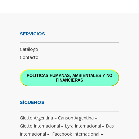
SERVICIOS
Catálogo
Contacto
POLITICAS HUMANAS, AMBIENTALES Y NO
FINANCIERAS
SÍGUENOS
Giotto Argentina
–
Canson Argentina
–
Giotto Internacional
–
Lyra Internacional
–
Das
Internacional
–
Facebook Internacional
–