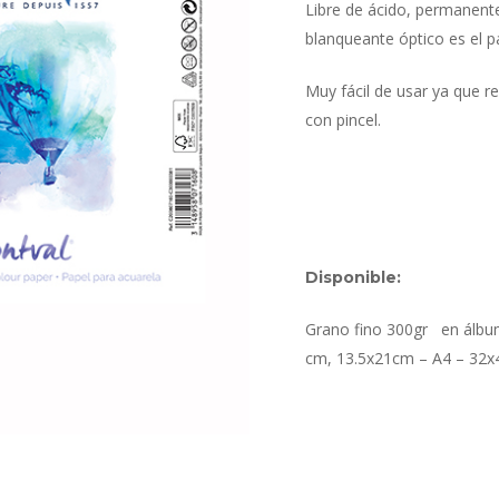
Libre de ácido, permanente
blanqueante óptico es el p
Muy fácil de usar ya que r
con pincel.
Disponible:
Grano fino 300gr en álbum
cm, 13.5x21cm – A4 – 32