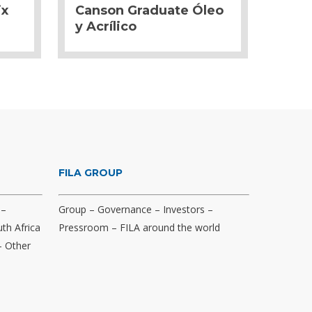
ix
Canson Graduate Óleo
y Acrílico
FILA GROUP
–
Group
–
Governance
–
Investors
–
th Africa
Pressroom
–
FILA around the world
–
Other