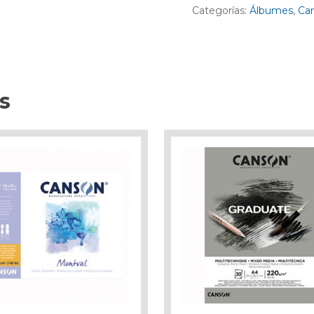
Categorías:
Álbumes
,
Ca
s