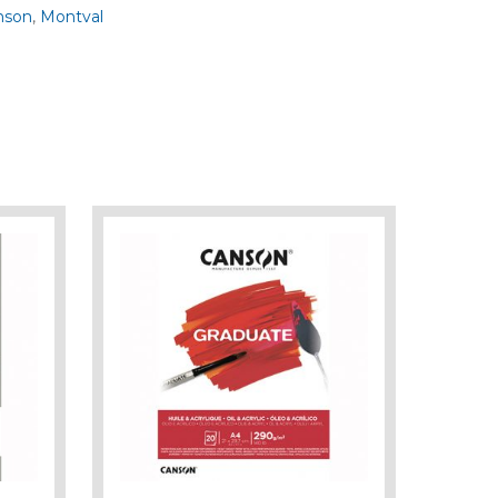
nson
,
Montval