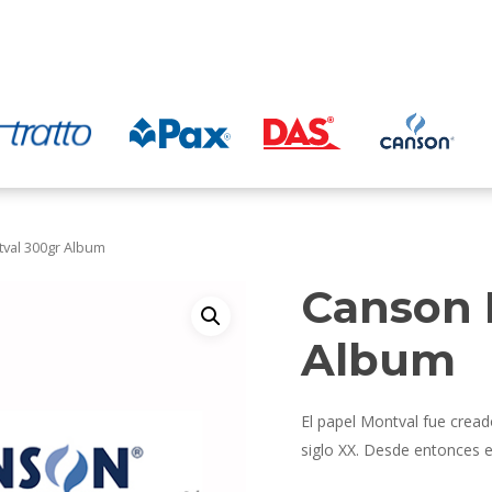
val 300gr Album
Canson 
Album
El papel Montval fue creado
siglo XX. Desde entonces e