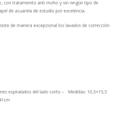
, con tratamiento anti moho y sin ningún tipo de
apel de acuarela de estudio por excelencia.
esiste de manera excepcional los lavados de corrección
es espiralados del lado corto – Medidas: 10,5×15,5
x41cm