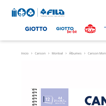
Inicio
Canson
Montval
Álbumes
Canson Mont