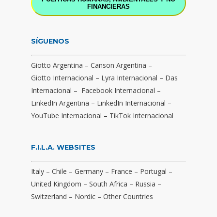
FINANCIERAS
SÍGUENOS
Giotto Argentina
–
Canson Argentina
–
Giotto Internacional
–
Lyra Internacional
–
Das
Internacional
–
Facebook Internacional
–
LinkedIn Argentina
–
LinkedIn Internacional
–
YouTube Internacional
–
TikTok Internacional
F.I.L.A. WEBSITES
Italy
–
Chile
–
Germany
–
France
–
Portugal
–
United Kingdom
–
South Africa
–
Russia
–
Switzerland
–
Nordic
–
Other Countries