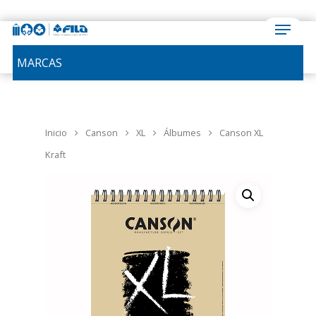
MARCAS
Inicio
Canson
XL
Álbumes
Canson XL
Kraft