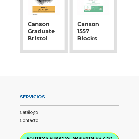
Canson
Canson
Graduate
1557
Bristol
Blocks
SERVICIOS
Catálogo
Contacto
POLITICAS HUMANAS, AMBIENTALES Y NO