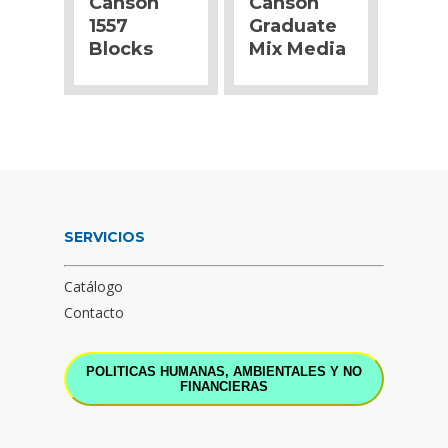
Canson
Canson
1557
Graduate
Blocks
Mix Media
SERVICIOS
Catálogo
Contacto
POLITICAS HUMANAS, AMBIENTALES Y NO
FINANCIERAS