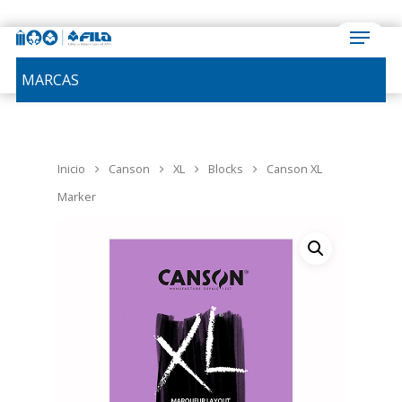
MARCAS
Inicio
Canson
XL
Blocks
Canson XL
Marker