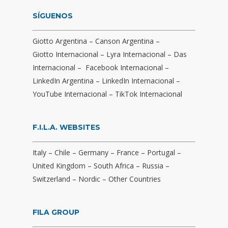
SÍGUENOS
Giotto Argentina
–
Canson Argentina
–
Giotto Internacional
–
Lyra Internacional
–
Das
Internacional
–
Facebook Internacional
–
LinkedIn Argentina
–
LinkedIn Internacional
–
YouTube Internacional
–
TikTok Internacional
F.I.L.A. WEBSITES
Italy
–
Chile
–
Germany
–
France
–
Portugal
–
United Kingdom
–
South Africa
–
Russia
–
Switzerland
–
Nordic
–
Other Countries
FILA GROUP