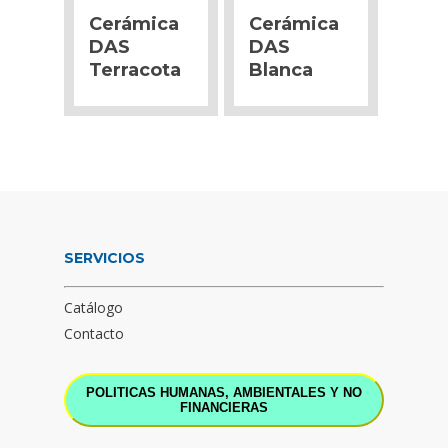
Cerámica
Cerámica
DAS
DAS
Terracota
Blanca
SERVICIOS
Catálogo
Contacto
POLITICAS HUMANAS, AMBIENTALES Y NO
FINANCIERAS