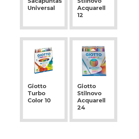
Sacapuntas
Stilnovo
Universal
Acquarell
12
Giotto
Giotto
Turbo
Stilnovo
Color 10
Acquarell
24