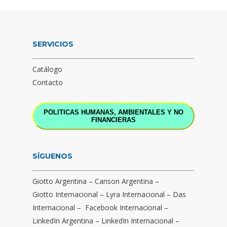
SERVICIOS
Catálogo
Contacto
POLITICAS HUMANAS, AMBIENTALES Y NO
FINANCIERAS
SÍGUENOS
Giotto Argentina
–
Canson Argentina
–
Giotto Internacional
–
Lyra Internacional
–
Das
Internacional
–
Facebook Internacional
–
LinkedIn Argentina
–
LinkedIn Internacional
–