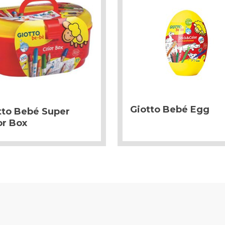
Giotto Bebé Egg
tto Bebé Super
or Box