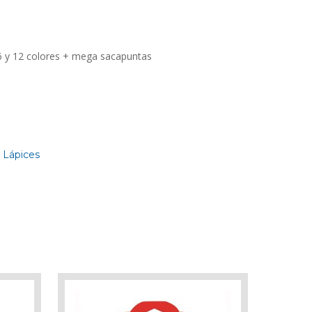
6 y 12 colores + mega sacapuntas
,
Lápices