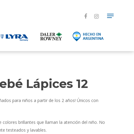
ebé Lápices 12
ñados para niños a partir de los 2 años! Únicos con
olores brillantes que llaman la atención del niño. No
te testeados y lavables.