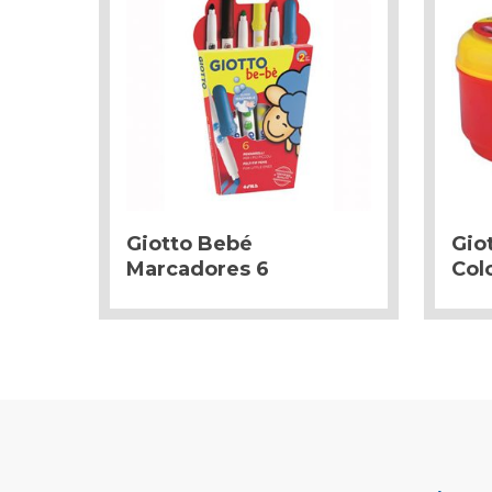
Giotto Bebé
Gio
Marcadores 6
Col