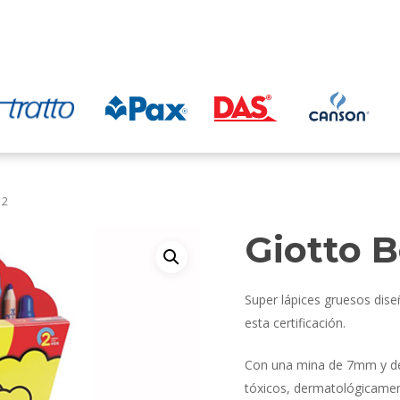
12
Giotto B
Super lápices gruesos dise
esta certificación.
Con una mina de 7mm y de c
tóxicos, dermatológicamen