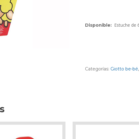
Estuche de 
Disponible:
Categorías:
Giotto be-bé
s