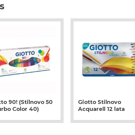
s
tto 90! (Stilnovo 50
Giotto Stilnovo
urbo Color 40)
Acquarell 12 lata