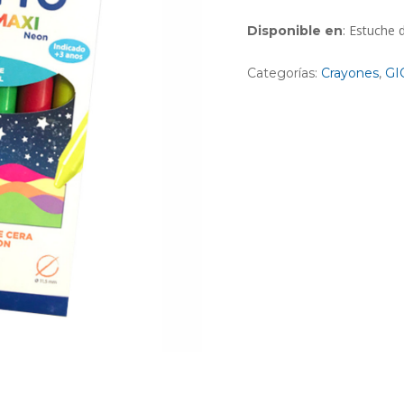
: Estuche 
Disponible en
Categorías:
Crayones
,
GI