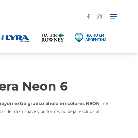
Cera Neon 6
, de
crayón extra grueso ahora en colores NEON
ar de trazo suave y uniforme, no deja residuos al