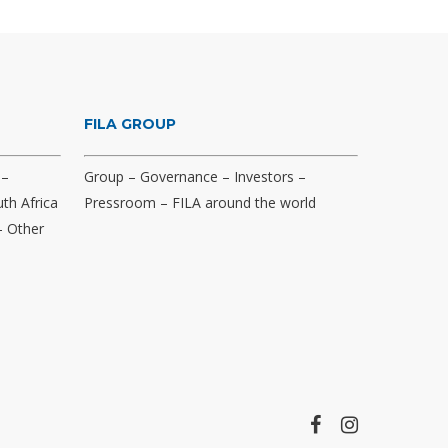
FILA GROUP
–
Group
–
Governance
–
Investors
–
th Africa
Pressroom
–
FILA around the world
–
Other