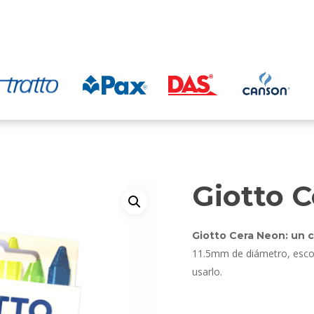
Giotto 
Giotto Cera Neon: un 
11.5mm de diámetro, escol
usarlo.