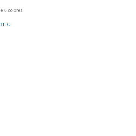
de 6 colores.
OTTO