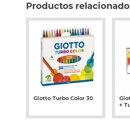
Productos relacionado
Giotto Turbo Color 30
Gio
+ T