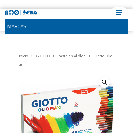
MARCAS
Inicio
GIOTTO
Pasteles al óleo
Giotto Olio
48