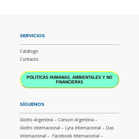
SERVICIOS
Catálogo
Contacto
POLITICAS HUMANAS, AMBIENTALES Y NO
FINANCIERAS
SÍGUENOS
Giotto Argentina
–
Canson Argentina
–
Giotto Internacional
–
Lyra Internacional
–
Das
Internacional
–
Facebook Internacional
–