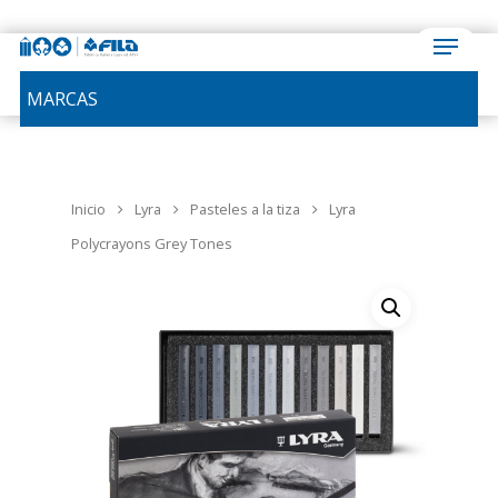
MARCAS
Inicio
Lyra
Pasteles a la tiza
Lyra
Polycrayons Grey Tones