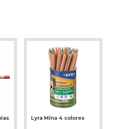
pias
Lyra Mina 4 colores