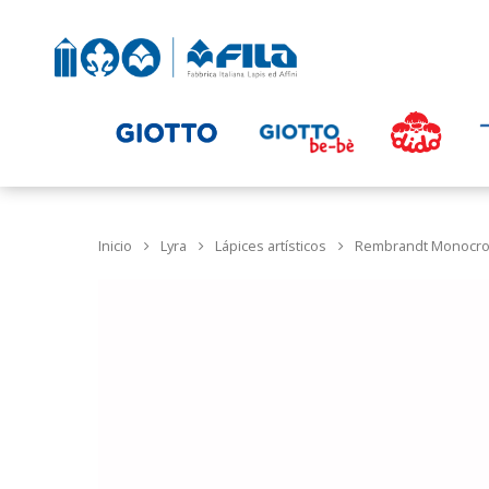
Inicio
Lyra
Lápices artísticos
Rembrandt Monocr