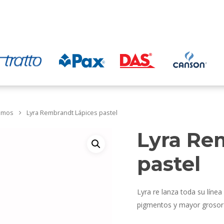
omos
Lyra Rembrandt Lápices pastel
Lyra Re
pastel
Lyra re lanza toda su lín
pigmentos y mayor grosor