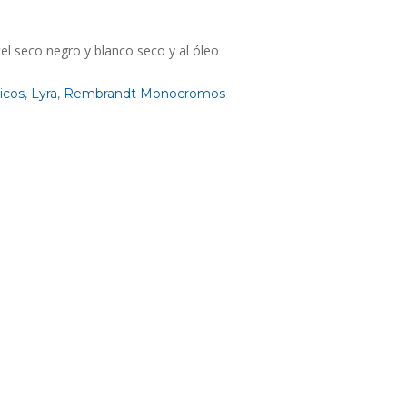
el seco negro y blanco seco y al óleo
ticos
,
Lyra
,
Rembrandt Monocromos