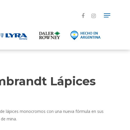
mbrandt Lápices
ea de lápices monocromos con una nueva fórmula en sus
 de mina.