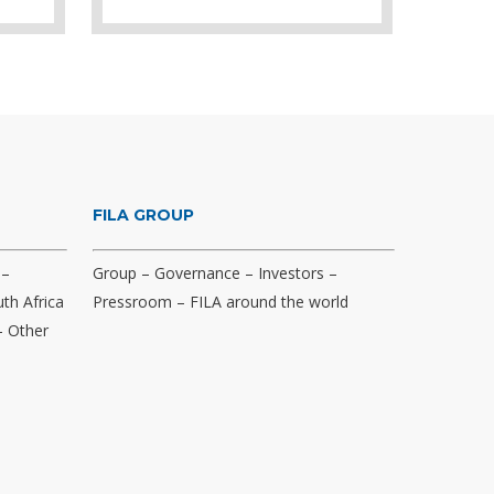
FILA GROUP
–
Group
–
Governance
–
Investors
–
th Africa
Pressroom
–
FILA around the world
–
Other