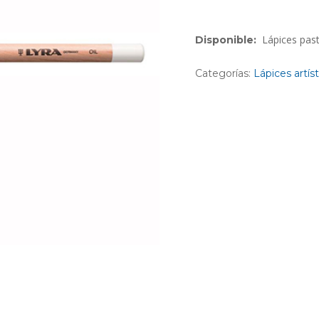
Lápices past
Disponible:
Categorías:
Lápices artís