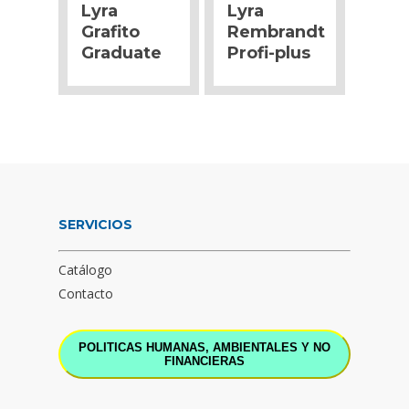
Lyra
Lyra
Grafito
Rembrandt
Graduate
Profi-plus
SERVICIOS
Catálogo
Contacto
POLITICAS HUMANAS, AMBIENTALES Y NO
FINANCIERAS