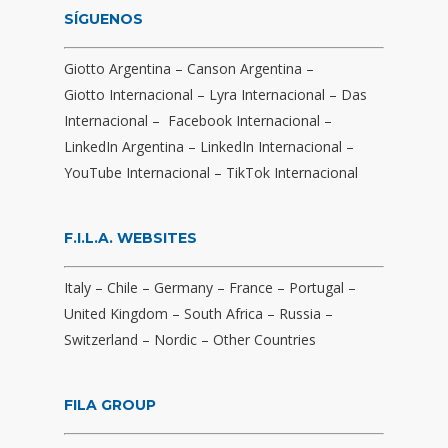
SÍGUENOS
Giotto Argentina
–
Canson Argentina
–
Giotto Internacional
–
Lyra Internacional
–
Das
Internacional
–
Facebook Internacional
–
LinkedIn Argentina
–
LinkedIn Internacional
–
YouTube Internacional
–
TikTok Internacional
F.I.L.A. WEBSITES
Italy
–
Chile
–
Germany
–
France
–
Portugal
–
United Kingdom
–
South Africa
–
Russia
–
Switzerland
–
Nordic
–
Other Countries
FILA GROUP