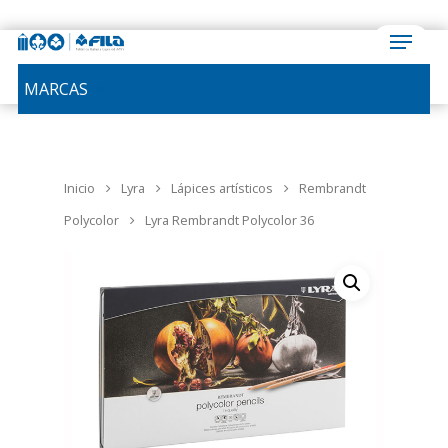
MARCAS
Inicio
Lyra
Lápices artísticos
Rembrandt
Polycolor
Lyra Rembrandt Polycolor 36