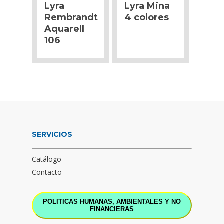
Lyra
Lyra Mina
Rembrandt
4 colores
Aquarell
106
SERVICIOS
Catálogo
Contacto
POLITICAS HUMANAS, AMBIENTALES Y NO
FINANCIERAS