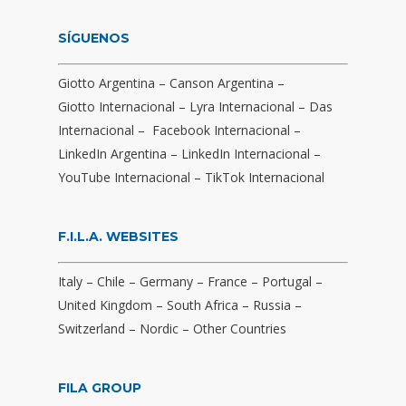
SÍGUENOS
Giotto Argentina
–
Canson Argentina
–
Giotto Internacional
–
Lyra Internacional
–
Das
Internacional
–
Facebook Internacional
–
LinkedIn Argentina
–
LinkedIn Internacional
–
YouTube Internacional
–
TikTok Internacional
F.I.L.A. WEBSITES
Italy
–
Chile
–
Germany
–
France
–
Portugal
–
United Kingdom
–
South Africa
–
Russia
–
Switzerland
–
Nordic
–
Other Countries
FILA GROUP