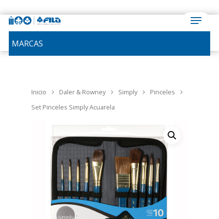
MARCAS
Inicio
Daler & Rowney
Simply
Pinceles
Set Pinceles Simply Acuarela