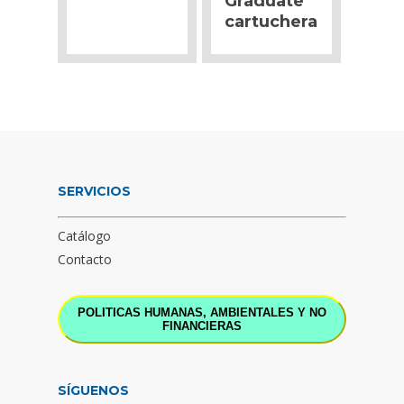
Graduate
cartuchera
SERVICIOS
Catálogo
Contacto
POLITICAS HUMANAS, AMBIENTALES Y NO
FINANCIERAS
SÍGUENOS