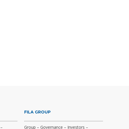
FILA GROUP
–
Group
–
Governance
–
Investors
–