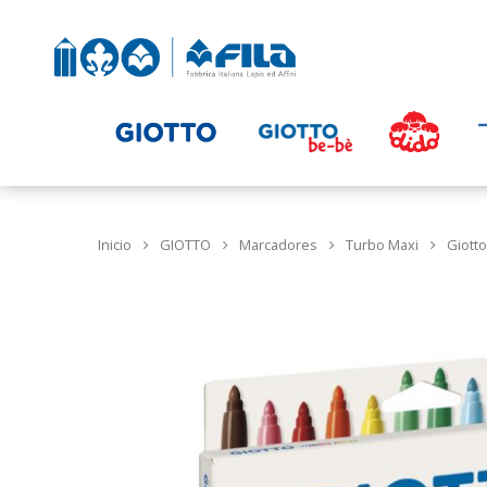
Inicio
GIOTTO
Marcadores
Turbo Maxi
Giotto