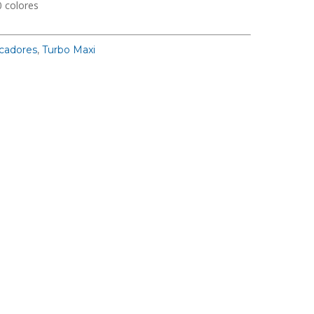
0 colores
cadores
,
Turbo Maxi