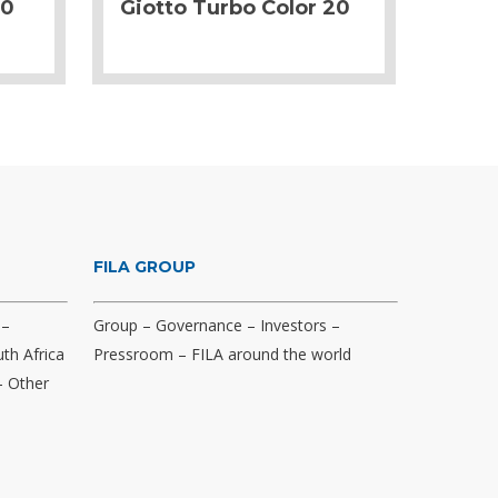
10
Giotto Turbo Color 20
FILA GROUP
–
Group
–
Governance
–
Investors
–
th Africa
Pressroom
–
FILA around the world
–
Other