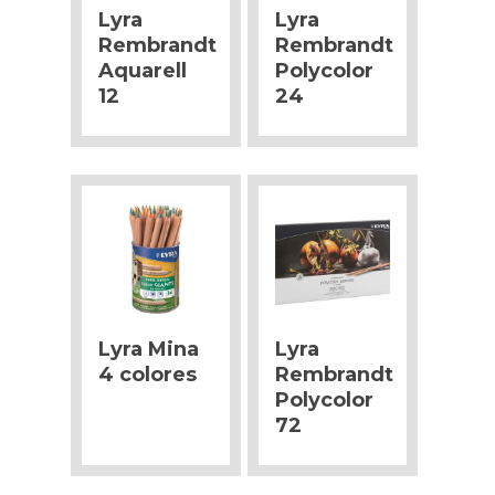
Lyra
Lyra
Rembrandt
Rembrandt
Aquarell
Polycolor
12
24
Lyra Mina
Lyra
4 colores
Rembrandt
Polycolor
72