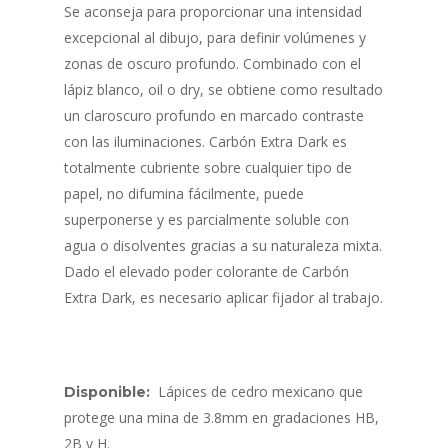
Se aconseja para proporcionar una intensidad
excepcional al dibujo, para definir volúmenes y
zonas de oscuro profundo. Combinado con el
lápiz blanco, oil o dry, se obtiene como resultado
un claroscuro profundo en marcado contraste
con las iluminaciones. Carbón Extra Dark es
totalmente cubriente sobre cualquier tipo de
papel, no difumina fácilmente, puede
superponerse y es parcialmente soluble con
agua o disolventes gracias a su naturaleza mixta.
Dado el elevado poder colorante de Carbón
Extra Dark, es necesario aplicar fijador al trabajo.
Lápices de cedro mexicano que
Disponible:
protege una mina de 3.8mm en gradaciones HB,
2B y H.