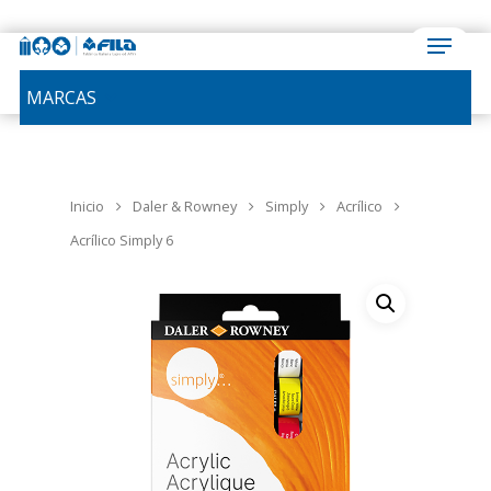
MARCAS
Inicio
Daler & Rowney
Simply
Acrílico
Acrílico Simply 6