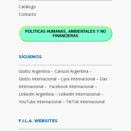
Catálogo
Contacto
POLITICAS HUMANAS, AMBIENTALES Y NO
FINANCIERAS
SÍGUENOS
Giotto Argentina
–
Canson Argentina
–
Giotto Internacional
–
Lyra Internacional
–
Das
Internacional
–
Facebook Internacional
–
LinkedIn Argentina
–
LinkedIn Internacional
–
YouTube Internacional
–
TikTok Internacional
F.I.L.A. WEBSITES