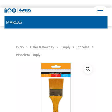
MARCAS
Inicio
Daler & Rowney
Simply
Pinceles
Pinceleta Simply