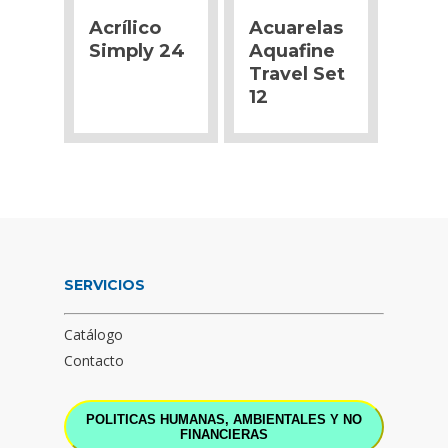
Acrílico
Acuarelas
Simply 24
Aquafine
Travel Set
12
SERVICIOS
Catálogo
Contacto
POLITICAS HUMANAS, AMBIENTALES Y NO
FINANCIERAS