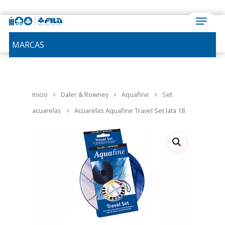
MARCAS
Inicio
Daler & Rowney
Aquafine
Set
acuarelas
Acuarelas Aquafine Travel Set lata 18