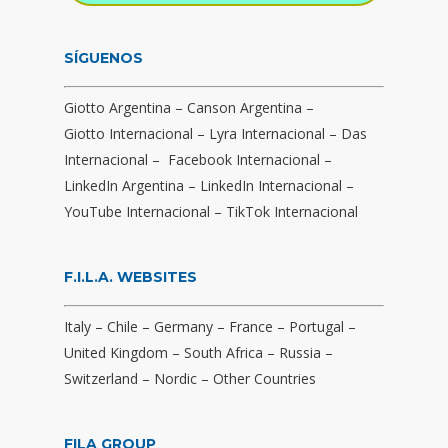
SÍGUENOS
Giotto Argentina
–
Canson Argentina
–
Giotto Internacional
–
Lyra Internacional
–
Das
Internacional
–
Facebook Internacional
–
LinkedIn Argentina
–
LinkedIn Internacional
–
YouTube Internacional
–
TikTok Internacional
F.I.L.A. WEBSITES
Italy
–
Chile
–
Germany
–
France
–
Portugal
–
United Kingdom
–
South Africa
–
Russia
–
Switzerland
–
Nordic
–
Other Countries
FILA GROUP