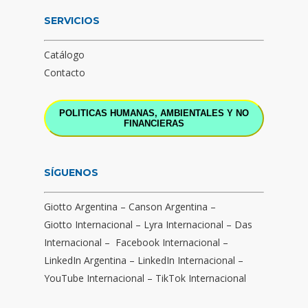
SERVICIOS
Catálogo
Contacto
POLITICAS HUMANAS, AMBIENTALES Y NO
FINANCIERAS
SÍGUENOS
Giotto Argentina
–
Canson Argentina
–
Giotto Internacional
–
Lyra Internacional
–
Das
Internacional
–
Facebook Internacional
–
LinkedIn Argentina
–
LinkedIn Internacional
–
YouTube Internacional
–
TikTok Internacional