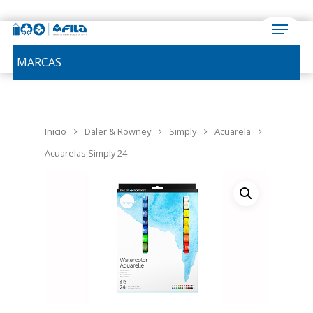
MARCAS
Inicio
Daler & Rowney
Simply
Acuarela
Acuarelas Simply 24