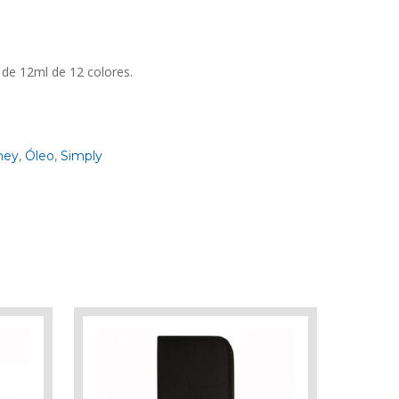
 de 12ml de 12 colores.
ney
,
Óleo
,
Simply