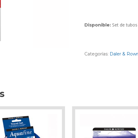
Set de tubos
Disponible:
Categorías:
Daler & Row
s