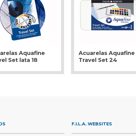
arelas Aquafine
Acuarelas Aquafine
el Set lata 18
Travel Set 24
OS
F.I.L.A. WEBSITES