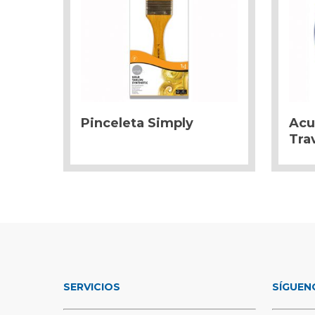
Pinceleta Simply
Acu
Trav
SERVICIOS
SÍGUEN