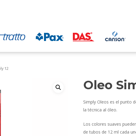
ly 12
Oleo Sim
Simply Oleos es el punto d
la técnica al óleo.
Los colores suaves pueden 
de tubos de 12 ml cada uno