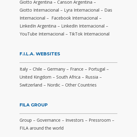
Giotto Argentina
–
Canson Argentina
–
Giotto Internacional
–
Lyra Internacional
–
Das
Internacional
–
Facebook Internacional
–
LinkedIn Argentina
–
LinkedIn Internacional
–
YouTube Internacional
–
TikTok Internacional
F.I.L.A. WEBSITES
Italy
–
Chile
–
Germany
–
France
–
Portugal
–
United Kingdom
–
South Africa
–
Russia
–
Switzerland
–
Nordic
–
Other Countries
FILA GROUP
Group
–
Governance
–
Investors
–
Pressroom
–
FILA around the world