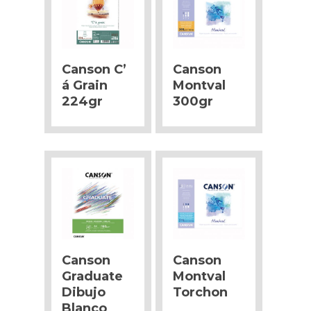
Canson C’
Canson
á Grain
Montval
224gr
300gr
Canson
Canson
Graduate
Montval
Dibujo
Torchon
Blanco