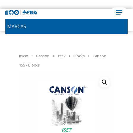
MARCAS
Inicio
Canson
1557
Blocks
Canson
1557 Blocks