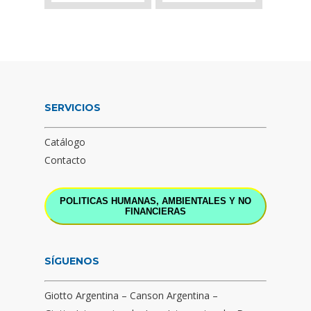
SERVICIOS
Catálogo
Contacto
POLITICAS HUMANAS, AMBIENTALES Y NO
FINANCIERAS
SÍGUENOS
Giotto Argentina
–
Canson Argentina
–