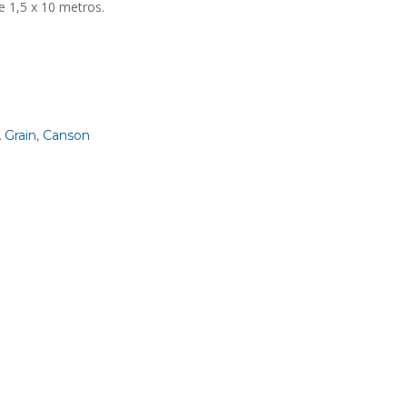
e 1,5 x 10 metros.
 Grain
,
Canson