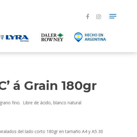
’ á Grain 180gr
grano fino. Libre de ácido, blanco natural
iralados del lado corto 180gr en tamaño A4 y A5 30