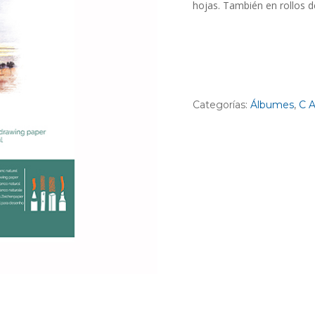
hojas. También en rollos d
Categorías:
Álbumes
,
C A