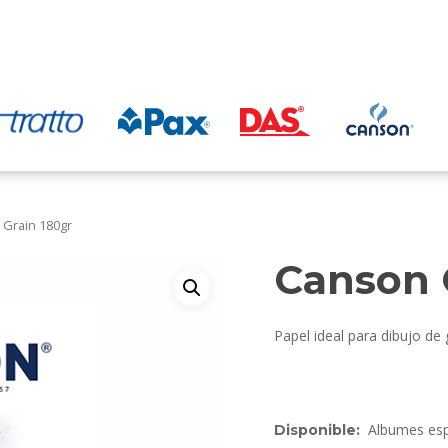
 Grain 180gr
Canson C
Papel ideal para dibujo de 
Albumes esp
Disponible: