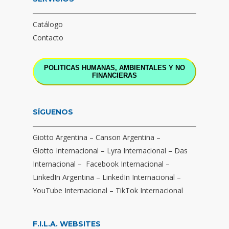
Catálogo
Contacto
POLITICAS HUMANAS, AMBIENTALES Y NO
FINANCIERAS
SÍGUENOS
Giotto Argentina
–
Canson Argentina
–
Giotto Internacional
–
Lyra Internacional
–
Das
Internacional
–
Facebook Internacional
–
LinkedIn Argentina
–
LinkedIn Internacional
–
YouTube Internacional
–
TikTok Internacional
F.I.L.A. WEBSITES