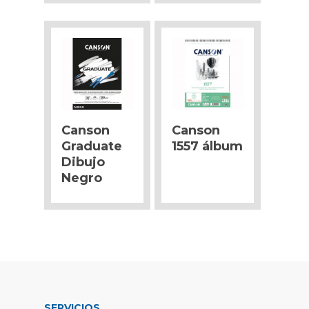
Canson
Canson
Graduate
1557 álbum
Dibujo
Negro
SERVICIOS