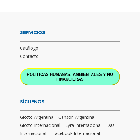
SERVICIOS
Catálogo
Contacto
POLITICAS HUMANAS, AMBIENTALES Y NO
FINANCIERAS
SÍGUENOS
Giotto Argentina
–
Canson Argentina
–
Giotto Internacional
–
Lyra Internacional
–
Das
Internacional
–
Facebook Internacional
–