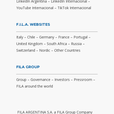
LinkedIn Argentina
–
LinkedIn Internacional
–
YouTube Internacional
–
TikTok Internacional
F.I.L.A. WEBSITES
Italy
–
Chile
–
Germany
–
France
–
Portugal
–
United Kingdom
–
South Africa
–
Russia
–
Switzerland
–
Nordic
–
Other Countries
FILA GROUP
Group
–
Governance
–
Investors
–
Pressroom
–
FILA around the world
FILA ARGENTINA S.A. a FILA Group Company