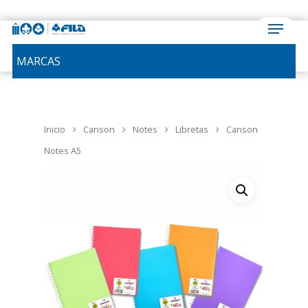
MARCAS
Inicio
Canson
Notes
Libretas
Canson
Notes A5