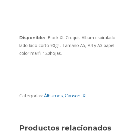
Block XL Croquis Album espiralado
Disponible:
lado lado corto 90gr . Tamaño A5, A4 y A3 papel
color marfil 120hojas.
Categorías:
Álbumes
,
Canson
,
XL
Productos relacionados