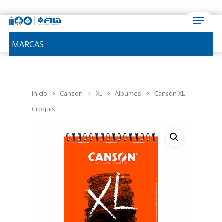
MARCAS
Inicio
Canson
XL
Álbumes
Canson XL
Croquis