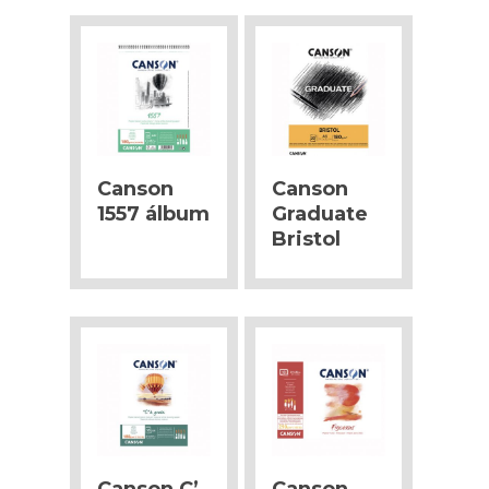
Canson
Canson
1557 álbum
Graduate
Bristol