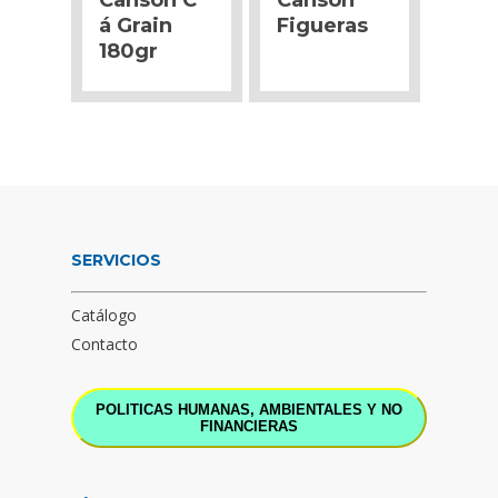
Canson C’
Canson
á Grain
Figueras
180gr
SERVICIOS
Catálogo
Contacto
POLITICAS HUMANAS, AMBIENTALES Y NO
FINANCIERAS