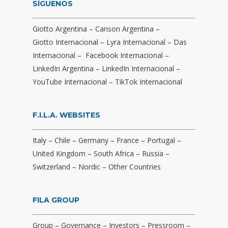
SÍGUENOS
Giotto Argentina
–
Canson Argentina
–
Giotto Internacional
–
Lyra Internacional
–
Das
Internacional
–
Facebook Internacional
–
LinkedIn Argentina
–
LinkedIn Internacional
–
YouTube Internacional
–
TikTok Internacional
F.I.L.A. WEBSITES
Italy
–
Chile
–
Germany
–
France
–
Portugal
–
United Kingdom
–
South Africa
–
Russia
–
Switzerland
–
Nordic
–
Other Countries
FILA GROUP
Group
–
Governance
–
Investors
–
Pressroom
–