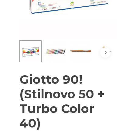
Giotto 90!
(Stilnovo 50 +
Turbo Color
40)