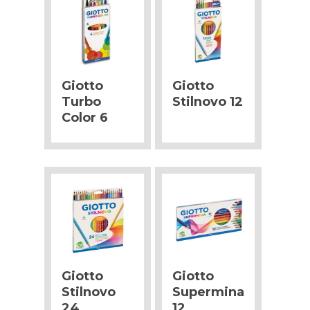
Giotto
Giotto
Turbo
Stilnovo 12
Color 6
Giotto
Giotto
Stilnovo
Supermina
24
12