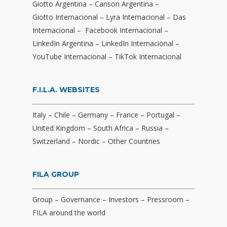
Giotto Argentina
–
Canson Argentina
–
Giotto Internacional
–
Lyra Internacional
–
Das
Internacional
–
Facebook Internacional
–
LinkedIn Argentina
–
LinkedIn Internacional
–
YouTube Internacional
–
TikTok Internacional
F.I.L.A. WEBSITES
Italy
–
Chile
–
Germany
–
France
–
Portugal
–
United Kingdom
–
South Africa
–
Russia
–
Switzerland
–
Nordic
–
Other Countries
FILA GROUP
Group
–
Governance
–
Investors
–
Pressroom
–
FILA around the world