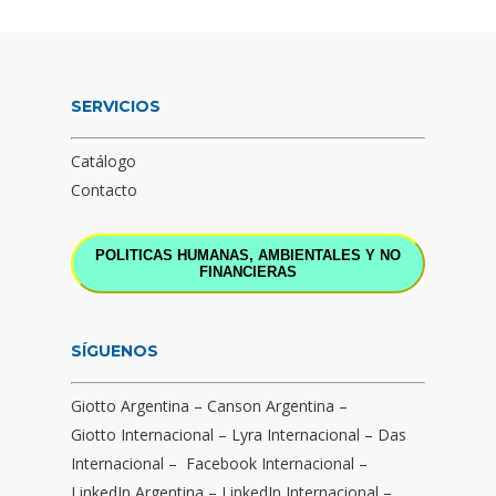
SERVICIOS
Catálogo
Contacto
POLITICAS HUMANAS, AMBIENTALES Y NO
FINANCIERAS
SÍGUENOS
Giotto Argentina
–
Canson Argentina
–
Giotto Internacional
–
Lyra Internacional
–
Das
Internacional
–
Facebook Internacional
–
LinkedIn Argentina
–
LinkedIn Internacional
–