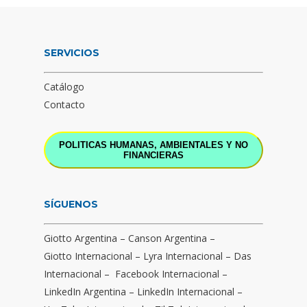
SERVICIOS
Catálogo
Contacto
POLITICAS HUMANAS, AMBIENTALES Y NO
FINANCIERAS
SÍGUENOS
Giotto Argentina
–
Canson Argentina
–
Giotto Internacional
–
Lyra Internacional
–
Das
Internacional
–
Facebook Internacional
–
LinkedIn Argentina
–
LinkedIn Internacional
–