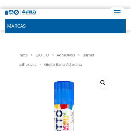
MARCAS
Inicio
GIOTTO
Adhesivos
Barras
adhesivas
Giotto Barra Adhesiva