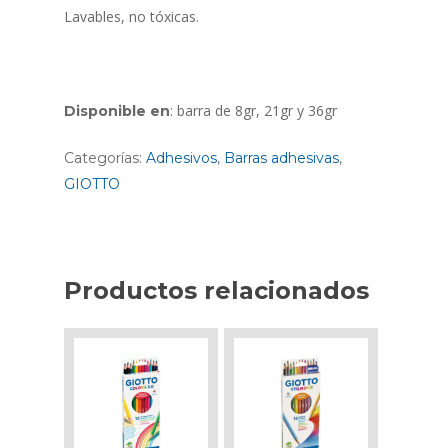
Lavables, no tóxicas.
: barra de 8gr, 21gr y 36gr
Disponible en
Categorías:
Adhesivos
,
Barras adhesivas
,
GIOTTO
Productos relacionados