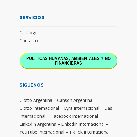
SERVICIOS
Catálogo
Contacto
POLITICAS HUMANAS, AMBIENTALES Y NO
FINANCIERAS
SÍGUENOS
Giotto Argentina
–
Canson Argentina
–
Giotto Internacional
–
Lyra Internacional
–
Das
Internacional
–
Facebook Internacional
–
LinkedIn Argentina
–
LinkedIn Internacional
–
YouTube Internacional
–
TikTok Internacional