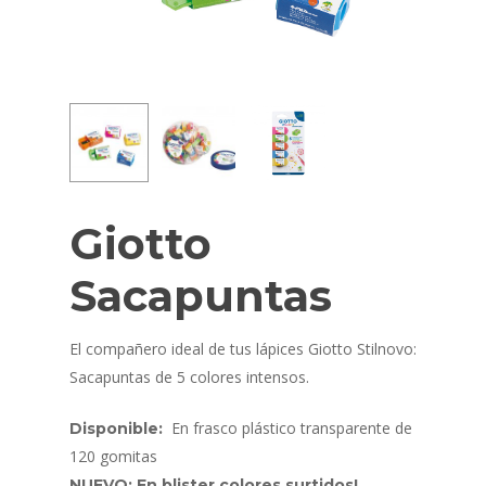
Giotto
Sacapuntas
El compañero ideal de tus lápices Giotto Stilnovo:
Sacapuntas de 5 colores intensos.
En frasco plástico transparente de
Disponible:
120 gomitas
NUEVO: En blister colores surtidos!