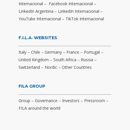
Internacional
–
Facebook Internacional
–
LinkedIn Argentina
–
LinkedIn Internacional
–
YouTube Internacional
–
TikTok Internacional
F.I.L.A. WEBSITES
Italy
–
Chile
–
Germany
–
France
–
Portugal
–
United Kingdom
–
South Africa
–
Russia
–
Switzerland
–
Nordic
–
Other Countries
FILA GROUP
Group
–
Governance
–
Investors
–
Pressroom
–
FILA around the world