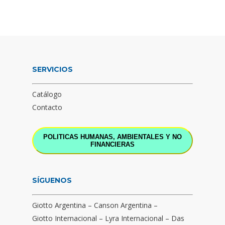
SERVICIOS
Catálogo
Contacto
POLITICAS HUMANAS, AMBIENTALES Y NO
FINANCIERAS
SÍGUENOS
Giotto Argentina
–
Canson Argentina
–
Giotto Internacional
–
Lyra Internacional
–
Das