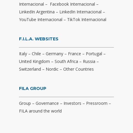
Internacional
–
Facebook Internacional
–
LinkedIn Argentina
–
LinkedIn Internacional
–
YouTube Internacional
–
TikTok Internacional
F.I.L.A. WEBSITES
Italy
–
Chile
–
Germany
–
France
–
Portugal
–
United Kingdom
–
South Africa
–
Russia
–
Switzerland
–
Nordic
–
Other Countries
FILA GROUP
Group
–
Governance
–
Investors
–
Pressroom
–
FILA around the world