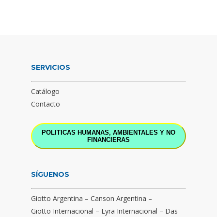
SERVICIOS
Catálogo
Contacto
POLITICAS HUMANAS, AMBIENTALES Y NO
FINANCIERAS
SÍGUENOS
Giotto Argentina
–
Canson Argentina
–
Giotto Internacional
–
Lyra Internacional
–
Das