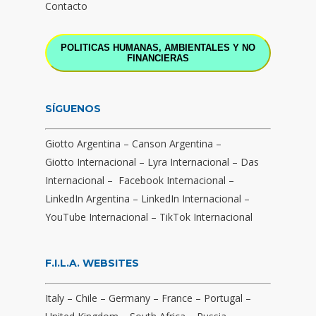
Contacto
POLITICAS HUMANAS, AMBIENTALES Y NO
FINANCIERAS
SÍGUENOS
Giotto Argentina
–
Canson Argentina
–
Giotto Internacional
–
Lyra Internacional
–
Das
Internacional
–
Facebook Internacional
–
LinkedIn Argentina
–
LinkedIn Internacional
–
YouTube Internacional
–
TikTok Internacional
F.I.L.A. WEBSITES
Italy
–
Chile
–
Germany
–
France
–
Portugal
–