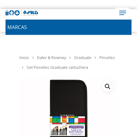
MARCAS
Inicio
Daler & Rowney
Graduate
Pinceles
Set Pinceles Graduate cartuchera