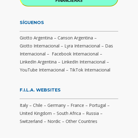
FINANCIERAS
SÍGUENOS
Giotto Argentina
–
Canson Argentina
–
Giotto Internacional
–
Lyra Internacional
–
Das
Internacional
–
Facebook Internacional
–
LinkedIn Argentina
–
LinkedIn Internacional
–
YouTube Internacional
–
TikTok Internacional
F.I.L.A. WEBSITES
Italy
–
Chile
–
Germany
–
France
–
Portugal
–
United Kingdom
–
South Africa
–
Russia
–
Switzerland
–
Nordic
–
Other Countries