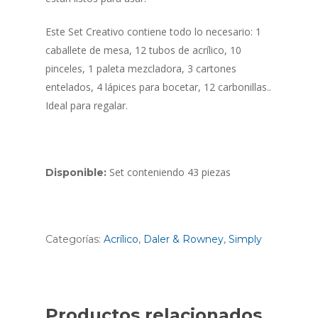
Este Set Creativo contiene todo lo necesario: 1
caballete de mesa, 12 tubos de acrílico, 10
pinceles, 1 paleta mezcladora, 3 cartones
entelados, 4 lápices para bocetar, 12 carbonillas..
Ideal para regalar.
Set conteniendo 43 piezas
Disponible:
Categorías:
Acrílico
,
Daler & Rowney
,
Simply
Productos relacionados