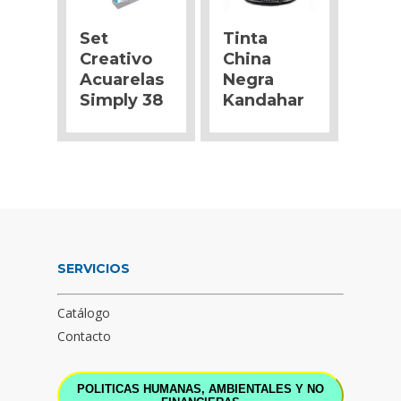
Set
Tinta
Creativo
China
Acuarelas
Negra
Simply 38
Kandahar
SERVICIOS
Catálogo
Contacto
POLITICAS HUMANAS, AMBIENTALES Y NO