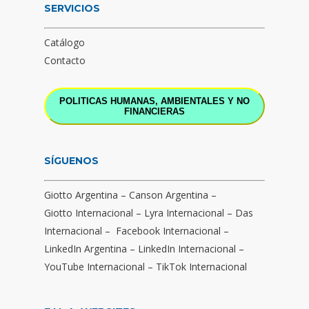
SERVICIOS
Catálogo
Contacto
POLITICAS HUMANAS, AMBIENTALES Y NO
FINANCIERAS
SÍGUENOS
Giotto Argentina
–
Canson Argentina
–
Giotto Internacional
–
Lyra Internacional
–
Das
Internacional
–
Facebook Internacional
–
LinkedIn Argentina
–
LinkedIn Internacional
–
YouTube Internacional
–
TikTok Internacional