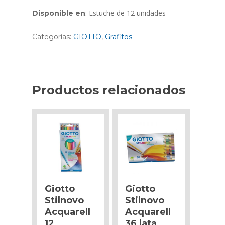
: Estuche de 12 unidades
Disponible en
Categorías:
GIOTTO
,
Grafitos
Productos relacionados
Giotto
Giotto
Stilnovo
Stilnovo
Acquarell
Acquarell
12
36 lata